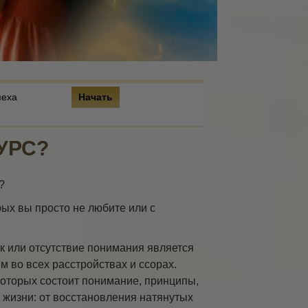
пеха
Начать
КУРС?
?
ых вы просто не любите или с
к или отсутствие понимания является
 во всех расстройствах и ссорах.
которых состоит понимание, принципы,
 жизни: от восстановления натянутых