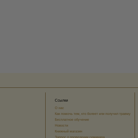
Ссылки
О нас
Как помочь тем, кто болеет или получил травму
Бесплатное обучение
Новости
Книжный магазин
Запрос о проведении семинара