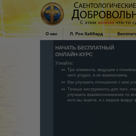
О нас
Л. Рон Хаббард
Бесплат
Кто такие добровольные
Влияние религии в обществе
НАЧАТЬ БЕСПЛАТНЫЙ
священники?
Л. Рон Хаббард
ОНЛАЙН-КУРС
Почему мы помогаем
Узнайте:
Три элемента, ведущие к понима
чего угодно, и их взаимосвязь.
Как улучшить отношения с кем уг
Точные инструменты для того, чт
улучшить взаимопонимание со вс
кого вы знаете, и с миром вокруг 