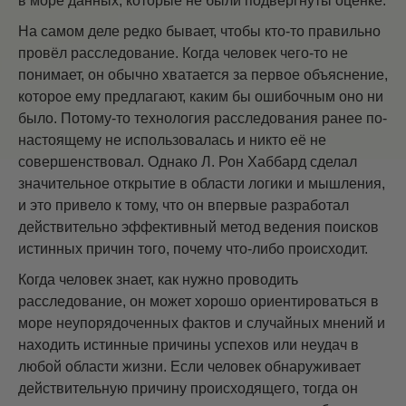
в море данных, которые не были подвергнуты оценке.
На самом деле редко бывает, чтобы кто-то правильно
провёл расследование. Когда человек чего-то не
понимает, он обычно хватается за первое объяснение,
которое ему предлагают, каким бы ошибочным оно ни
было. Потому-то технология расследования ранее по-
настоящему не использовалась и никто её не
совершенствовал. Однако Л. Рон Хаббард сделал
значительное открытие в области логики и мышления,
и это привело к тому, что он впервые разработал
действительно эффективный метод ведения поисков
истинных причин того, почему что-либо происходит.
Когда человек знает, как нужно проводить
расследование, он может хорошо ориентироваться в
море неупорядоченных фактов и случайных мнений и
находить истинные причины успехов или неудач в
любой области жизни. Если человек обнаруживает
действительную причину происходящего, тогда он