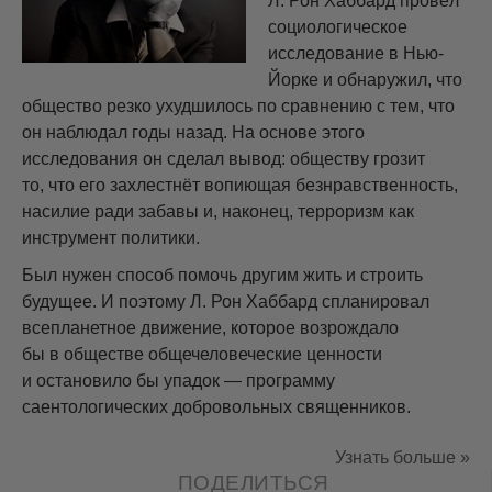
Л. Рон Хаббард провёл
социологическое
исследование в Нью-
Йорке и обнаружил, что
общество резко ухудшилось по сравнению с тем, что
он наблюдал годы назад. На основе этого
исследования он сделал вывод: обществу грозит
то, что его захлестнёт вопиющая безнравственность,
насилие ради забавы и, наконец, терроризм как
инструмент политики.
Был нужен способ помочь другим жить и строить
будущее. И поэтому Л. Рон Хаббард спланировал
всепланетное движение, которое возрождало
бы в обществе общечеловеческие ценности
и остановило бы упадок — программу
саентологических добровольных священников.
Узнать больше »
ПОДЕЛИТЬСЯ