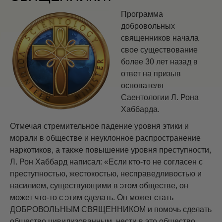
Программа
добровольных
священников начала
свое существование
более 30 лет назад в
ответ на призыв
основателя
Саентологии Л. Рона
Хаббарда.
Отмечая стремительное падение уровня этики и
морали в обществе и неуклонное распространение
наркотиков, а также повышение уровня преступности,
Л. Рон Хаббард написал: «Если кто-то не согласен с
преступностью, жестокостью, несправедливостью и
насилием, существующими в этом обществе, он
может что-то с этим сделать. Он может стать
ДОБРОВОЛЬНЫМ СВЯЩЕННИКОМ и помочь сделать
общество цивилизованным, нести в это общество