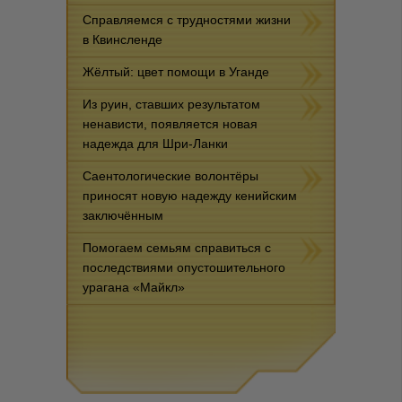
Справляемся с трудностями жизни
в Квинсленде
Жёлтый: цвет помощи в Уганде
Из руин, ставших результатом
ненависти, появляется новая
надежда для Шри-Ланки
Саентологические волонтёры
приносят новую надежду кенийским
заключённым
Помогаем семьям справиться с
последствиями опустошительного
урагана «Майкл»