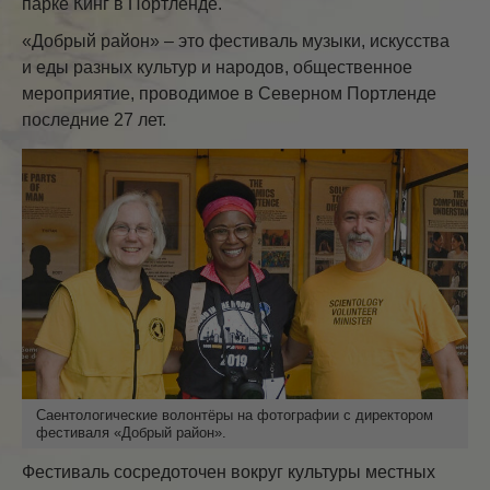
парке Кинг в Портленде.
«Добрый район» – это фестиваль музыки, искусства
и еды разных культур и народов, общественное
мероприятие, проводимое в Северном Портленде
последние 27 лет.
Саентологические волонтёры на фотографии с директором
фестиваля «Добрый район».
Фестиваль сосредоточен вокруг культуры местных