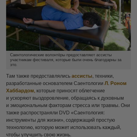
Саентологические волонтёры предоставляют ассисты
участникам фестиваля, которые были очень благодарны за
это.
Там также предоставлялись
ассисты
, техники,
разработанные основателем Саентологии
Л. Роном
Хаббардом,
которые приносят облегчение
и ускоряют выздоровление, обращаясь к духовным
и эмоциональным факторам стресса или травмы. Они
также распространяли DVD «Саентология:
инструменты для жизни», содержащий простую
технологию, которую может использовать каждый,
чтобы улучшить свою жизнь.